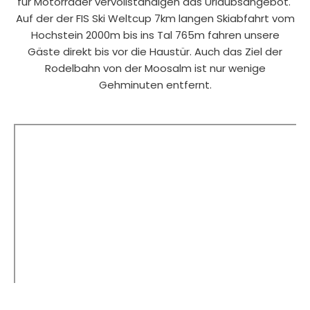
für Motorräder vervollständigen das Urlaubsangebot.
Auf der der FIS Ski Weltcup 7km langen Skiabfahrt vom
Hochstein 2000m bis ins Tal 765m fahren unsere
Gäste direkt bis vor die Haustür. Auch das Ziel der
Rodelbahn von der Moosalm ist nur wenige
Gehminuten entfernt.