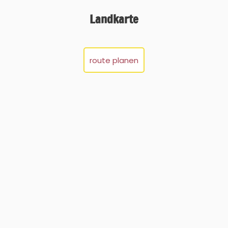
Landkarte
route planen